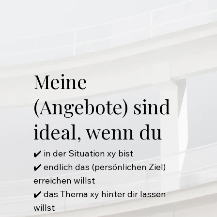
Meine
(Angebote) sind
ideal, wenn du
✔️ in der Situation xy bist
✔️ endlich das (persönlichen Ziel)
erreichen willst
✔️ das Thema xy hinter dir lassen
willst