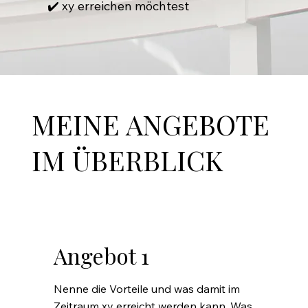
✔️ xy erreichen möchtest
MEINE ANGEBOTE
IM ÜBERBLICK
Angebot 1
Nenne die Vorteile und was damit im
Zeitraum xy erreicht werden kann. Was