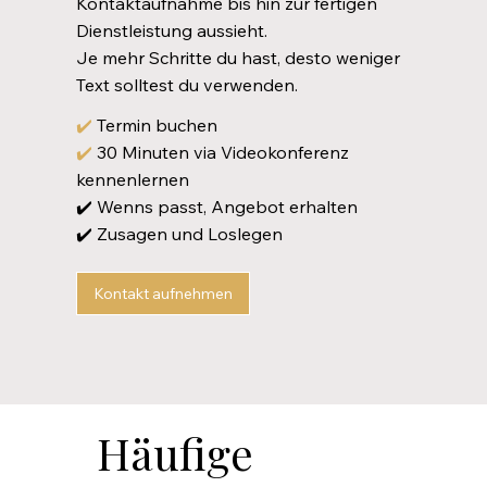
Kontaktaufnahme bis hin zur fertigen
Dienstleistung aussieht.
Je mehr Schritte du hast, desto weniger
Text solltest du verwenden.
✔️
Termin buchen
✔️
30 Minuten via Videokonferenz
kennenlernen
✔️ Wenns passt, Angebot erhalten
✔️ Zusagen und Loslegen
Kontakt aufnehmen
Häufige