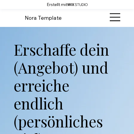
Erstellt mit
Nora Template
Erschaffe dein
(Angebot) und
erreiche
endlich
(persönliches