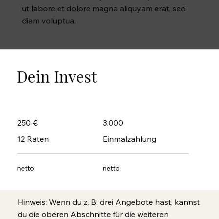
ut labore et dolore magna aliquyam erat, sed
diam voluptua.
Dein Invest
250 €
3.000
12 Raten
Einmalzahlung
netto
netto
Hinweis: Wenn du z. B. drei Angebote hast, kannst
du die oberen Abschnitte für die weiteren