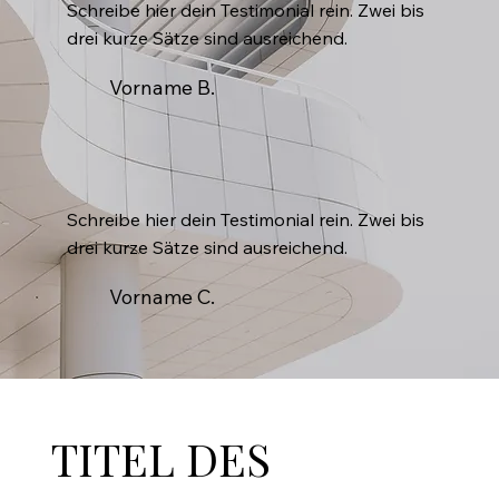
Schreibe hier dein Testimonial rein. Zwei bis
drei kurze Sätze sind ausreichend.
Vorname B.
Schreibe hier dein Testimonial rein. Zwei bis
drei kurze Sätze sind ausreichend.
Vorname C.
TITEL DES